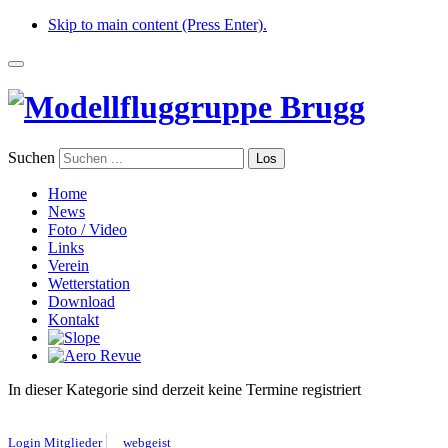
Skip to main content (Press Enter).
Suchen
Los
Home
News
Foto / Video
Links
Verein
Wetterstation
Download
Kontakt
In dieser Kategorie sind derzeit keine Termine registriert
Login Mitglieder
webgeist